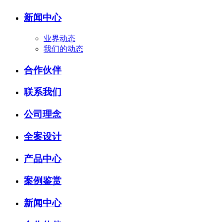
新闻中心
业界动态
我们的动态
合作伙伴
联系我们
公司理念
全案设计
产品中心
案例鉴赏
新闻中心