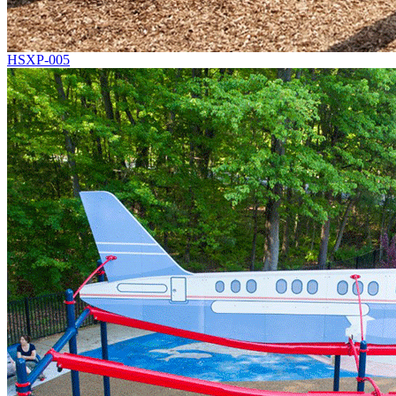
HSXP-005