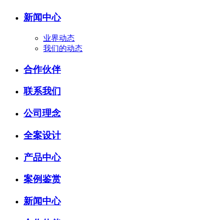
新闻中心
业界动态
我们的动态
合作伙伴
联系我们
公司理念
全案设计
产品中心
案例鉴赏
新闻中心