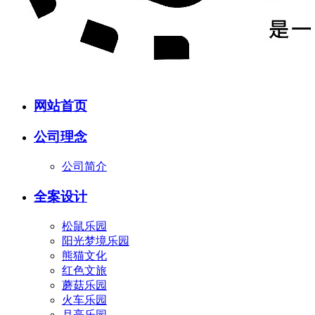
网站首页
公司理念
公司简介
全案设计
松鼠乐园
阳光梦境乐园
熊猫文化
红色文旅
蘑菇乐园
火车乐园
月亮乐园