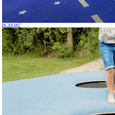
BCXP-007