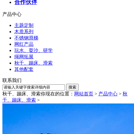
合作伙伴
产品中心
主题定制
木质系列
不锈钢滑梯
网红产品
玩水、耍沙、研学
绳网拓展
秋千、蹦床、滑索
其他配套
联系我们
秋千、蹦床、滑索
你现在的位置：
网站首页
>
产品中心
>
秋
千、蹦床、滑索
>